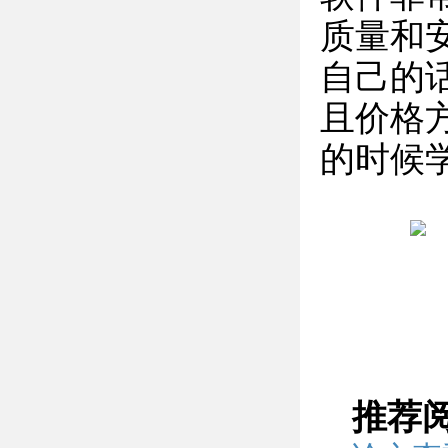
质量和
自己的
且价格
的时候
推荐