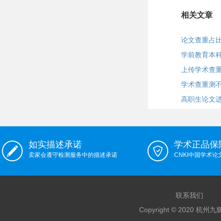
相关文章
论文查重占
学前教育本
上传学术查
学术查重测
高职生论文
如实描述承诺
学术正品保
卖家会遵守检测服务中的描述承诺
CNKI中国学术
联系我们
Copyright © 2020 