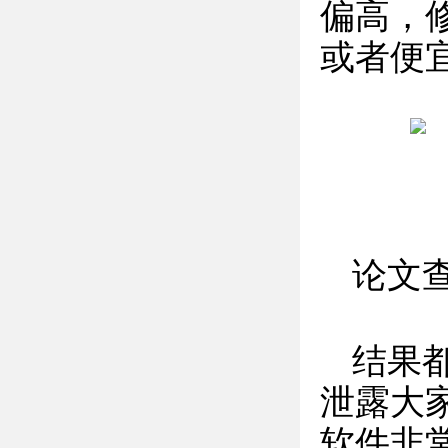
偏高，
或者便
论文
结果
泄露大
软件非