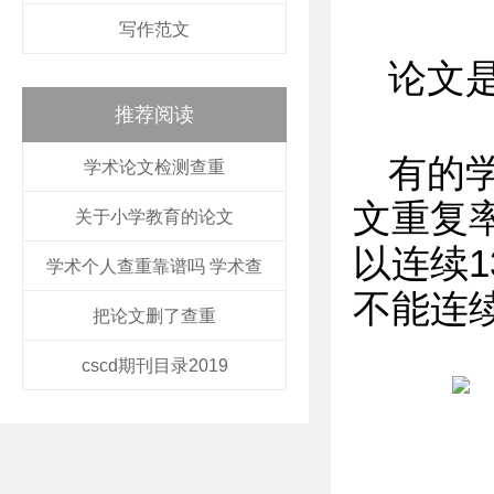
写作范文
论文
推荐阅读
有的
学术论文检测查重
文重复
关于小学教育的论文
以连续
学术个人查重靠谱吗 学术查
不能连
把论文删了查重
cscd期刊目录2019