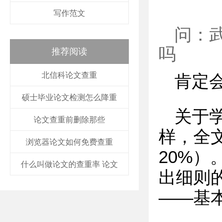
写作范文
问：
吗
推荐阅读
北信科论文查重
肯定
硕士毕业论文检测怎么降重
关于
论文查重前删除那些
样，全
浏览器论文如何免费查重
20%
什么叫做论文的查重率 论文
出细则
——基