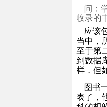
问：
收录的
应该
当中，
至于第
到数据
样，但
图书
表了，
科的想