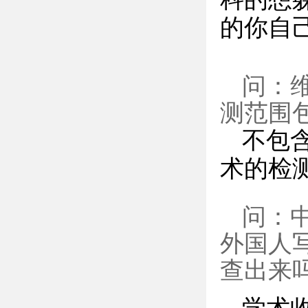
的你自
问：维
测范围
不包
术的检
问：
外国人
查出来