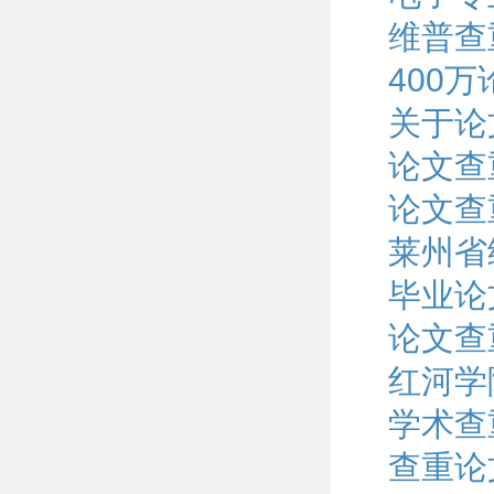
维普查
400
关于论
论文查
论文查
莱州省
毕业论
论文查
红河学
学术查
查重论