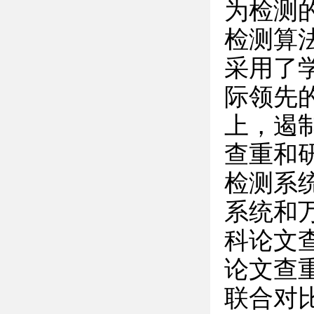
为检测
检测算
采用了
际领先
上，遏
查重和
检测系
系统和
科论文
论文查
联合对