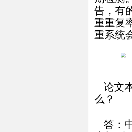
告，有
重重复
重系统
论文
么？
答：