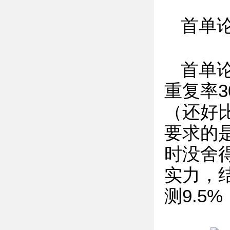
首单
首单
重复率
（还好
要求的
时没舍
实力，
测9.5