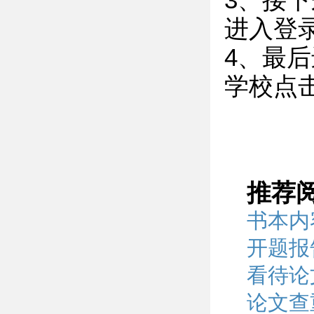
3、接
进入登
4、最
学校点
推荐
书本内
开题报
看待论
论文查