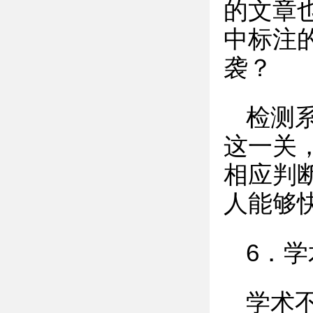
的文章
中标注
袭？
检测
这一关
相应判
人能够
6．
学术