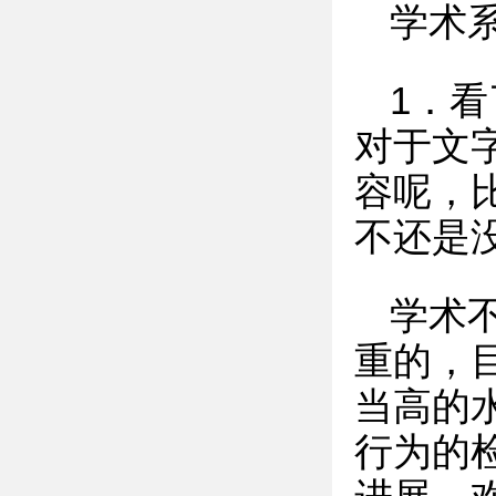
学术
1．
对于文
容呢，
不还是
学术
重的，
当高的
行为的