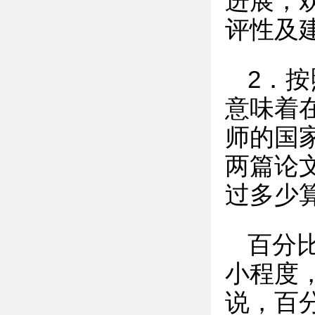
进展，
评性及
2．按
意味着
师的国
两篇论文
过多少
百分
小程度
说，百