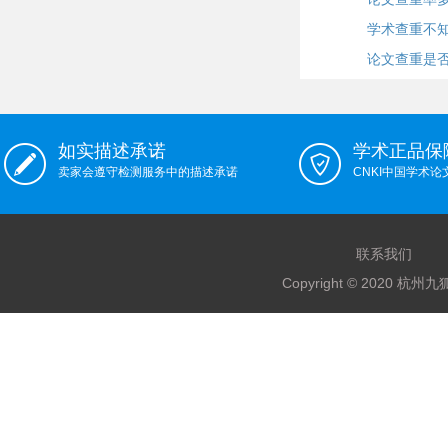
学术查重不
论文查重是
如实描述承诺
学术正品保
卖家会遵守检测服务中的描述承诺
CNKI中国学术
联系我们
Copyright © 2020 