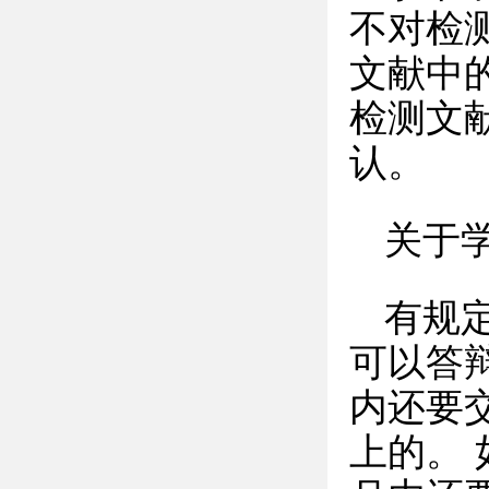
不对检
文献中
检测文
认。
关于
有规
可以答
内还要
上的。 