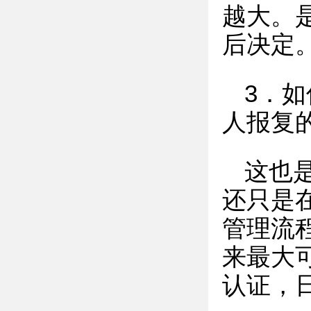
越大。
后决定
3．
人报复
这也
还只是
管理流
来最大
认证，