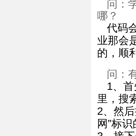
问：
哪？
代码
业那会
的，顺
问：
1、
里，搜
2、然后
网”标