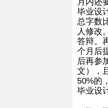
月内还
毕业设
总字数比
人修改
答辩。
个月后
后再参
文），
50%的
毕业设