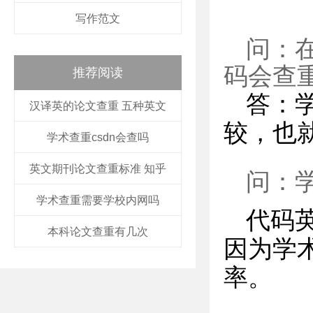
写作范文
问：在
码会查
推荐阅读
答：
汉译英的论文查重 五种英文
较，也
学术查重csdn会查吗
英文期刊论文查重标准 知乎
问：
学术查重需要学校内网吗
代码
本科论文查重有几次
因为学
率。