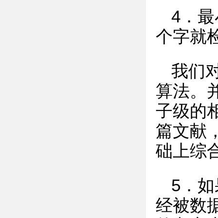
4．
个字就
我们
算法。
子级的
篇文献
础上综
5．
经被数