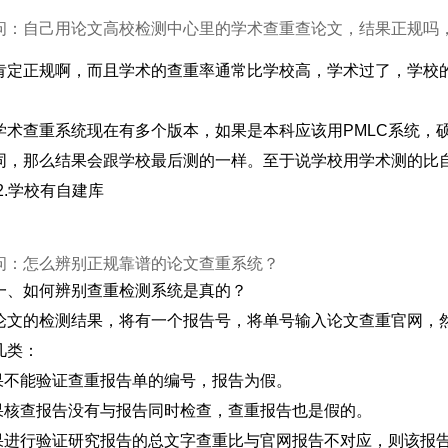
问：自己用论文高校检测中心里的学术查重查论文，结果正规吗
肯定正规啊，而且学术的查重率通常比学校高，学术过了，学校
学术查重系统现在有多个版本，如果是本科应该用PMLC系统，硕
同，那么结果会跟学校最后测的一样。至于说学校用学术测的比自
2.学校有自建库
问：怎么辨别正规靠谱的论文查重系统？
一、如何辨别查重检测系统是真的？
论文的检测结果，将有一个报告号，将单号输入论文查重官网，
几类：
如果不能验证查重报告单的编号，报告为假。
如果核查报告没有与报告同时检查，查重报告也是假的。
如果进行验证研究报告的总文字查重比与官网报告不对应，则该报