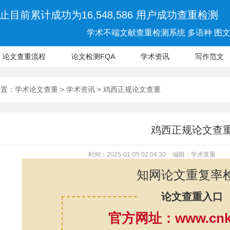
止目前累计成功为16,548,586 用户成功查重检测
学术不端文献查重检测系统 多语种 图文 
论文查重流程
论文检测FQA
学术资讯
写作范文
位置：
学术论文查重
>
学术资讯
> 鸡西正规论文查重
鸡西正规论文查
时间：2025-01-05 02:04:30
编辑：学术查重
知网论文重复率
论文查重入口
官方网址：www.cnki