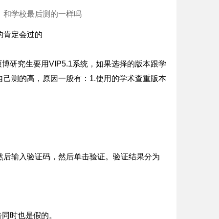
，和学校最后测的一样吗
的肯定会过的
博研究生要用VIP5.1系统，如果选择的版本跟学
己测的高，原因一般有：1.使用的学术查重版本
然后输入验证码，然后单击验证。验证结果分为
告同时也是假的。