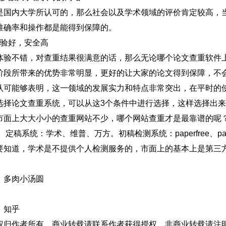
是国内大学所认可的，那么社会以及学术领域的评价肯定较高，
准确率和操作都是能得到保障的。
体验好，安全高
体验不错，对查重结果很满意的话，那么无论哪个论文查重软件
阶段所带来的优势非常明显，更好的让大家的论文得到保障，不
认可能够表明，这一领域的发展实力和特点非常突出，在平时的
选择论文查重系统，可以从这3个条件中进行选择，这样选择出
市面上大大小小的查重网站不少，哪个网站查重才是最靠谱的呢
 定稿系统：学术、维普、万方。初稿检测系统：paperfree、pape
要知道，学术是不提供个人检测服务的，市面上的基本上是第三
：多肉小汤圆
：
：知乎
权归作者所有。商业转载请联系作者获得授权，非商业转载请注