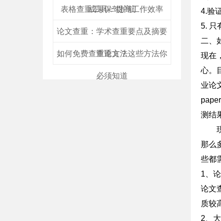
表格查重工具：提高工作效率
成果保驾护航
4.
5.
论文查重：学术查重要点及摘要
二、
如何免费查重论文？这些方法你
查重方法
现在
心。目
必须知道
业论
pa
测结
那么
些都
1、
论文
质较
2、