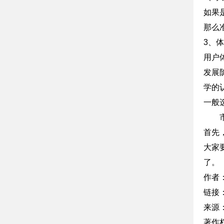
如果
那么
3、
用户
发展
学的
一般
首先，
大家
了。
作者
链接
来源
著作