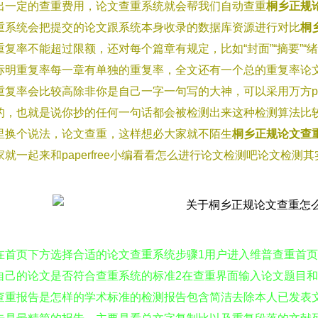
出一定的查重费用，论文查重系统就会帮我们自动查重
桐乡正规
重系统会把提交的论文跟系统本身收录的数据库资源进行对比
桐
重复率不能超过限额，还对每个篇章有规定，比如“封面”“摘要”“
标明重复率每一章有单独的重复率，全文还有一个总的重复率论
重复率会比较高除非你是自己一字一句写的大神，可以采用万方pap
的，也就是说你抄的任何一句话都会被检测出来这种检测算法比
里换个说法，论文查重，这样想必大家就不陌生
桐乡正规论文查
家就一起来和paperfree小编看看怎么进行论文检测吧论文检
在首页下方选择合适的论文查重系统步骤1用户进入维普查重首
自己的论文是否符合查重系统的标准2在查重界面输入论文题目
查重报告是怎样的学术标准的检测报告包含简洁去除本人已发表文