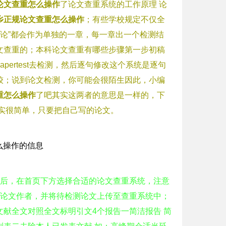
论文查重怎么操作
了论文查重系统的工作原理 论
乡正规论文查重怎么操作
；有些学校规定不仅全
绪论”都会作为单独的一章，每一章出一个检测结
文查重的；本科论文查重有哪些步骤第一步初稿
ertest去检测，然后逐句修改这个系统是逐句
较；说到论文检测，你可能会很陌生因此，小编
重怎么操作
了吧其实这两者的意思是一样的，下
测其实很简单，只要把自己写的论文。
页后，在首页下方选择合适的论文查重系统，注意
和论文作者，并将待检测论文上传至查重系统中；
献全文对照全文标明引文4个报告一简洁报告 简