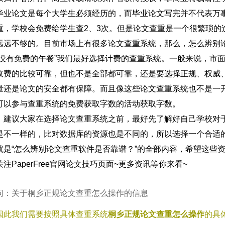
毕业论文是每个大学生必须经历的，而毕业论文写完并不代表万
重，学校会免费给学生查2、3次。但是论文查重是一个很繁琐的
远远不够的。目前市场上有很多论文查重系统，那么，怎么辨别
下没有免费的午餐”我们最好选择计费的查重系统。一般来说，市
收费的比较可靠，但也不是全部都可靠，还是要选择正规、权威
量还是论文的安全都有保障。而且像这些论文查重系统也不是一
可以参与查重系统的免费获取字数的活动获取字数。
，建议大家在选择论文查重系统之前，最好先了解好自己学校对
是不一样的，比对数据库的资源也是不同的，所以选择一个合适
就是“怎么辨别论文查重软件是否靠谱？”的全部内容，希望这些
注PaperFree官网论文技巧页面~更多资讯等你来看~
问：关于桐乡正规论文查重怎么操作的信息
因此我们需要按照具体查重系统
桐乡正规论文查重怎么操作
的具