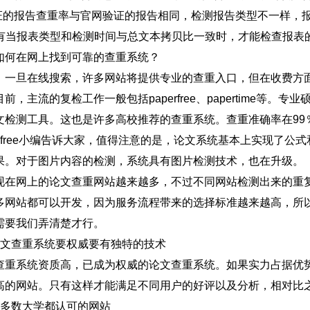
验证的报告查重率与官网验证的报告相同，检测报告类型不一样，
 只有当报表类型和检测时间与总文本拷贝比一致时，才能检查报表
如何在网上找到可靠的查重系统？
，一旦在线搜索，许多网站将提供专业的查重入口，但在收费方
前，主流的复检工作一般包括paperfree、papertime等
文检测工具。这也是许多高校推荐的查重系统。查重准确率在99
perfree小编告诉大家，值得注意的是，论文系统基本上实现了
果。对于图片内容的检测，系统具有图片检测技术，也在升级。
现在网上的论文查重网站越来越多，不过不同网站检测出来的重
多网站都可以开发，因为服务流程带来的选择标准越来越高，所
需要我们弄清楚才行。
论文查重系统要权威要有独特的技术
查重系统资质高，已成为权威的论文查重系统。如果实力占据优
高的网站。只有这样才能满足不同用户的好评以及分析，相对比
大多数大学都认可的网站