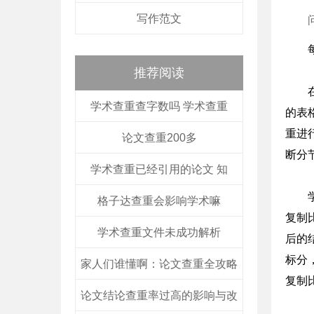
写作范文
推荐阅读
学术查重查字数吗 学术查重
的表
重进行
论文查重200多
断分
学术查重已经引用的论文 知
格子达查重会影响学术嘛
复制
学术查重文件未成功解析
后的
标分
家人们谁懂啊：论文查重全攻略
复制
论文结论查重率过高的影响与改