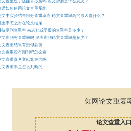
论文查重过了还能算抄袭吗 论文抄袭是什么意思？
教师如何使用论文查重系统
论文中实验结果部分查重率高 论文查重率高的原因是什么？
查重率怎么附在论文结尾
科技期刊查重率 杂志社或学报的查重率是多少？
中文期刊有查重率吗 发表期刊论文查重率是多少？
论文查重结果有疑似剽窃
论文查重没有期刊吗怎么查
论文查重参考文献算在内吗
论文查重率是怎么判断的
知网论文重复
论文查重入