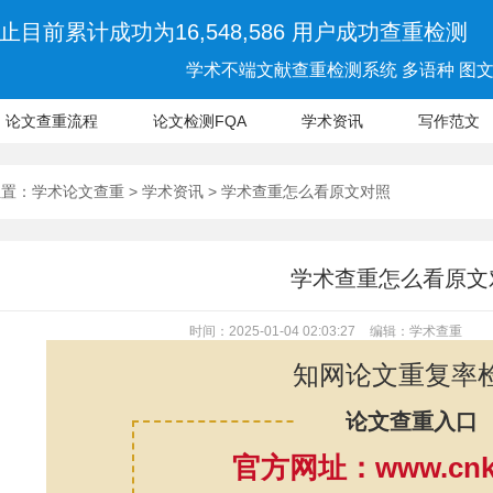
止目前累计成功为16,548,586 用户成功查重检测
学术不端文献查重检测系统 多语种 图文 
论文查重流程
论文检测FQA
学术资讯
写作范文
位置：
学术论文查重
>
学术资讯
> 学术查重怎么看原文对照
学术查重怎么看原文
时间：2025-01-04 02:03:27
编辑：学术查重
知网论文重复率
论文查重入口
官方网址：www.cnki