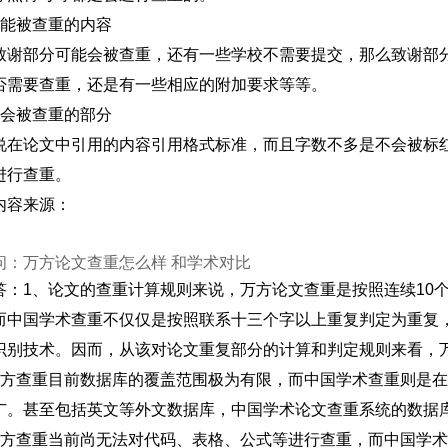
可能被查重的内容
致谢部分可能会被查重，还有一些学校不需要提交，那么致谢部
否需要查重，还是有一些相应的附加要求等等。
不会被查重的部分
说在论文中引用的内容引用格式标准，而且字数不多是不会被标
进行查重。
内容来源：
问：万方论文查重怎么样 和学术对比
答：1、论文的查重计算规则来说，万方论文查重是按照连续10
而中国学术查重不仅仅是按照联系十三个字以上重复判定为重复
识别技术。因而，从该对论文重复部分的计算和判定规则来看，
万方查重目前数据库的覆盖范围极为有限，而中国学术查重则是
广。甚至包括英文等外文数据库，中国学术论文查重系统的数据
万方查重当前尚无法对代码、表格、公式等进行查重，而中国学