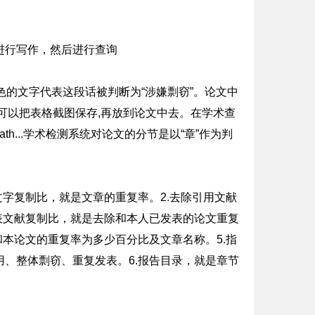
进行写作，然后进行查询
色的文字代表这段话被判断为“涉嫌剽窃”。论文中
可以把表格截图保存,再放到论文中去。在学术查
th...学术检测系统对论文的分节是以“章”作为判
文字复制比，就是文章的重复率。2.去除引用文献
表文献复制比，就是去除和本人已发表的论文重复
和本论文的重复率为多少百分比及文章名称。5.指
、整体剽窃、重复发表。6.报告目录，就是章节