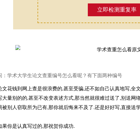
立即检测重复率
问：学术大学生论文查重编号怎么看呢？有下面两种编号
论文花钱到网上查是很浪费的,甚至受骗,还不如自己认真地写,全
写大量别的的,甚至不改变表述方式,那当然就很难过送了,别送网络
易被别人窃取所为已有,那你就后悔来不及了.还是好好写,直接送
如果你是认真写过的,那祝贺你成功.