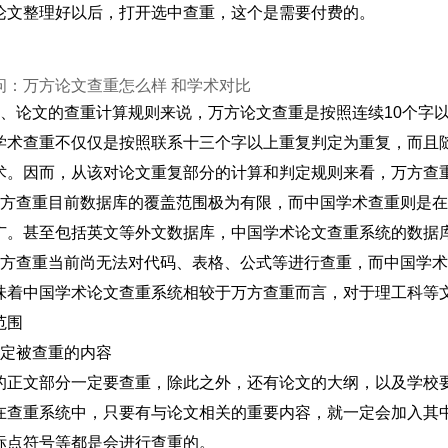
论文整理好以后，打开选中查重，这个是需要付费的。
问：万方论文查重怎么样 和学术对比
1、论文的查重计算规则来说，万方论文查重是按照连续10个字
学术查重不仅仅是按照联系十三个字以上重复判定为重复，而且
术。因而，从该对论文重复部分的计算和判定规则来看，万方查
万方查重目前数据库的覆盖范围极为有限，而中国学术查重则是
广。甚至包括英文等外文数据库，中国学术论文查重系统的数据
万方查重当前尚无法对代码、表格、公式等进行查重，而中国学
味着中国学术论文查重系统相较于万方查重而言，对于理工科等
范围
一定被查重的内容
的正文部分一定要查重，除此之外，还有论文的大纲，以及学校
在查重系统中，只要有与论文相关的重要内容，就一定会加入其
标点符号等都是会进行查重的。