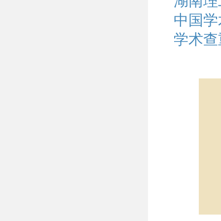
湖南理
中国学
学术查