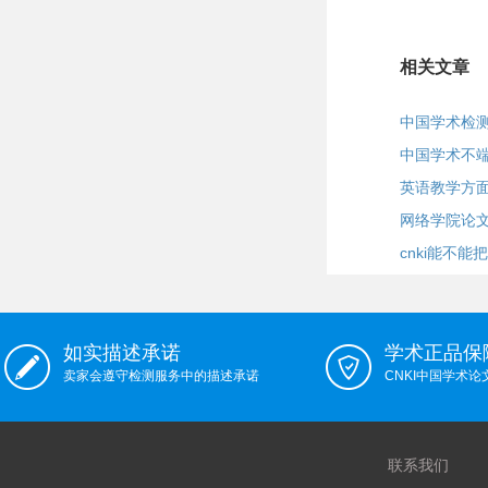
相关文章
中国学术检
中国学术不
英语教学方
网络学院论
cnki能不
如实描述承诺
学术正品保
卖家会遵守检测服务中的描述承诺
CNKI中国学术
联系我们