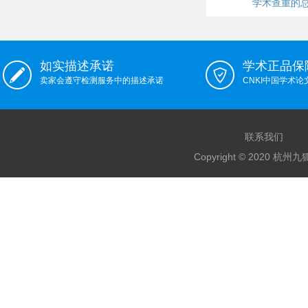
学术查重的
如实描述承诺
学术正品保
卖家会遵守检测服务中的描述承诺
CNKI中国学术
联系我们
Copyright © 2020 