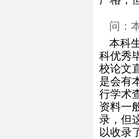
问：
本科
科优秀
校论文
是会有
行学术
资料一
录，但
以收录