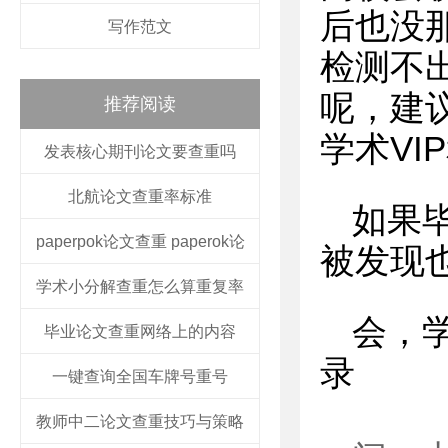
后也没
写作范文
检测不
呢，建
推荐阅读
学术VI
发表核心期刊论文要查重吗
北航论文查重率标准
如果
paperpok论文查重 paperok论
被发现
学术小分解查重怎么算重复率
会，
毕业论文查重网络上的内容
录
一键查询全国车牌号重号
教师中二论文查重技巧与策略