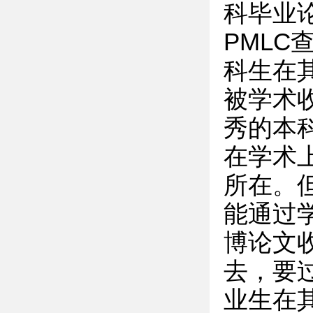
科毕业
PML
科生在
被学术
秀的本
在学术
所在。
能通过
博论文
去，要
业生在