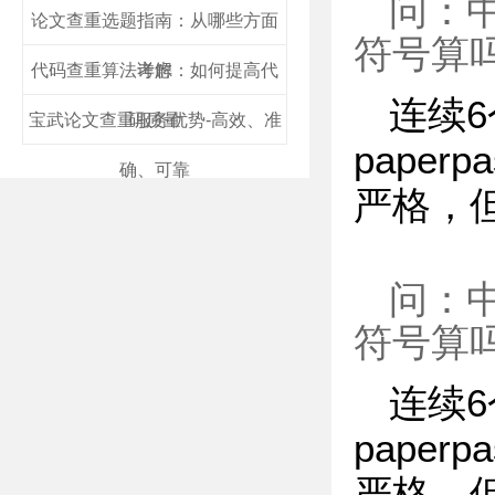
问：
论文查重选题指南：从哪些方面
符号算
代码查重算法详解：如何提高代
考虑
连续
宝武论文查重服务优势-高效、准
码质量
paper
确、可靠
严格，
问：
符号算
连续
paper
严格，