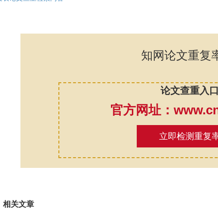
知网论文重复
论文查重入
官方网址：www.cnk
立即检测重复
相关文章