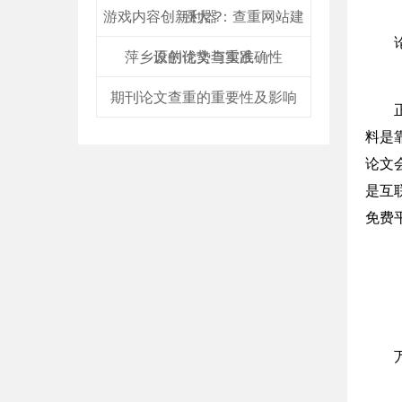
游戏内容创新利器：查重网站建
强大？
萍乡原创论文查重准确性
设的优势与实践
期刊论文查重的重要性及影响
料是
论文
是互
免费