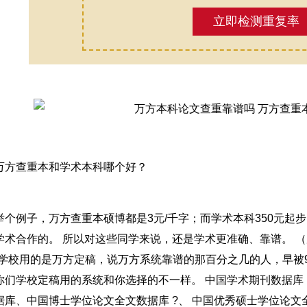
立即检测重复率
万方查重本和学术本科哪个好？
举个例子，万方查重本硕博都是3元/千字；而学术本科350元起步，
学术合作的。 所以对这些同学来说，还是学术更准确、靠谱。 （
5%学校用的是万方定稿，说万方系统靠谱的那百分之几的人，早被
你们学校定稿用的系统和你选择的不一样。 中国学术期刊数据库
据库、中国博士学位论文全文数据库 ?、 中国优秀硕士学位论