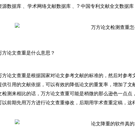
资源数据库 、学术网络文献数据库 、? 中国专利文献全文数据库
万方论文查重是什么意思？
万方论文查重是根据国家对论文参考文献的标准的，然后对参考
提供引用的文献依据，可以有效的降低论文的重复率，增加了文献
文检测来相比的话，万方论文查重可能是稍微的那么逊色一点点
可以前期先用万方进行论文查重修改，后期用学术查重定稿，这样