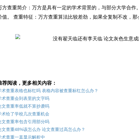
万方查重简介：万方是具有一定的学术背景的，与部分大学合作
价值。 查重特征：万方查重算法比较差劲，如果全复制不改，那
推荐阅读，更多相关内容：
学术查重表格也标红吗 表格内容被查重标红怎么办？
学术查重会到表里的文字吗
论文查重率低就不算抄袭吗
学术给了学校几次查重机会
论文查重率包含引用部分吗
论文查重48%该怎么办 论文查重过高怎么办？
学术查重一直显示解析中