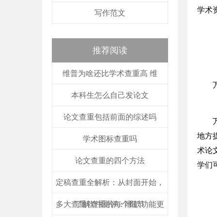
学术
写作范文
推荐阅读
维普为啥还比学术查重高 维
本科生怎么自己发论文
论文查重包括前面的综述吗
地方
学术图标查重吗
术论
论文查重的四个方法
学们
定稿查重全解析：从封面开始，
多大查重软件测评：哪款功能更
了解查重的每个细节