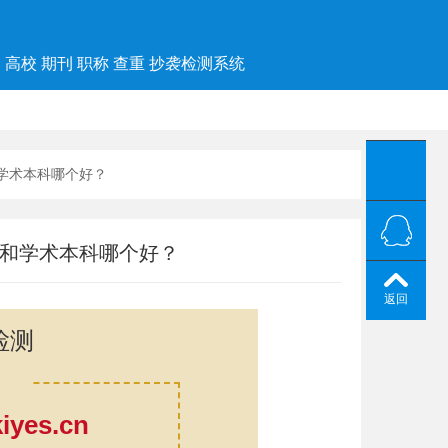
高校 期刊 职称 查重 抄袭检测系统
和学术本科哪个好？
本和学术本科哪个好？
返回
检测
yes.cn