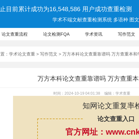
止目前累计成功为16,548,586 用户成功查重检测
学术不端文献查重检测系统 多语种 图文 
论文查重流程
论文检测FQA
学术资讯
写作范文
位置：
学术论文查重
>
写作范文
> 万方本科论文查重靠谱吗 万方查重本
万方本科论文查重靠谱吗 万方查重
时间：2024-10-19 04:01:38
编辑：学术查重
知网论文重复率
论文查重入口
官方网址：www.cnki