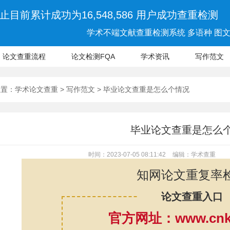
止目前累计成功为16,548,586 用户成功查重检测
学术不端文献查重检测系统 多语种 图文 
论文查重流程
论文检测FQA
学术资讯
写作范文
位置：
学术论文查重
>
写作范文
> 毕业论文查重是怎么个情况
毕业论文查重是怎么
时间：2023-07-05 08:11:42
编辑：学术查重
知网论文重复率
论文查重入口
官方网址：www.cnki