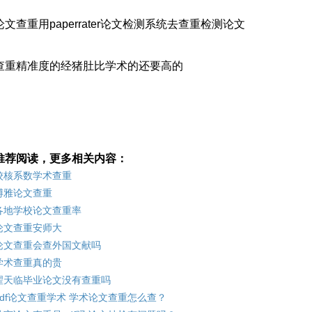
论文查重用paperrater论文检测系统去查重检测论文
查重精准度的经猪肚比学术的还要高的
推荐阅读，更多相关内容：
校核系数学术查重
博雅论文查重
各地学校论文查重率
论文查重安师大
论文查重会查外国文献吗
学术查重真的贵
翟天临毕业论文没有查重吗
pdf论文查重学术 学术论文查重怎么查？