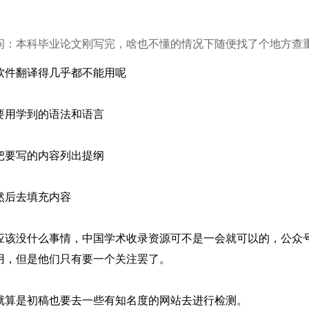
问：本科毕业论文刚写完，啥也不懂的情况下随便找了个地方查重
软件翻译得几乎都不能用呢
要用学到的语法和语言
把要写的内容列出提纲
然后去填充内容
应该没什么事情，中国学术收录资源可不是一会就可以的，公众
用，但是他们只有要一个关注罢了。
就算是初稿也要去一些有知名度的网站去进行检测。