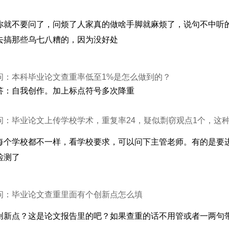
你就不要问了，问烦了人家真的做啥手脚就麻烦了，说句不中听
去搞那些乌七八糟的，因为没好处
问：本科毕业论文查重率低至1%是怎么做到的？
答：自我创作。加上标点符号多次降重
问：毕业论文上传学校学术，重复率24，疑似剽窃观点1个，这
每个学校都不一样，看学校要求，可以问下主管老师。有的是要
检测了
问：毕业论文查重里面有个创新点怎么填
创新点？这是论文报告里的吧？如果查重的话不用管或者一两句