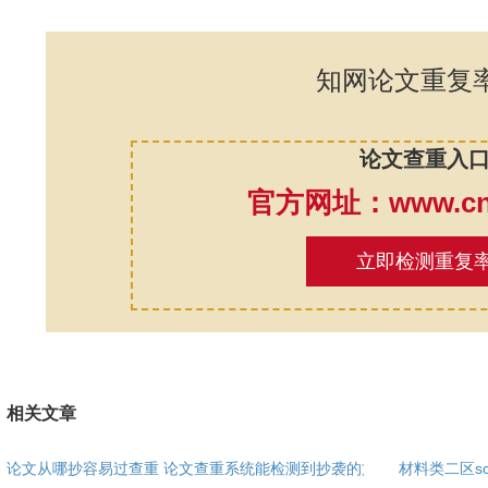
知网论文重复
论文查重入
官方网址：www.cnk
立即检测重复
相关文章
论文从哪抄容易过查重 论文查重系统能检测到抄袭的文
材料类二区sc