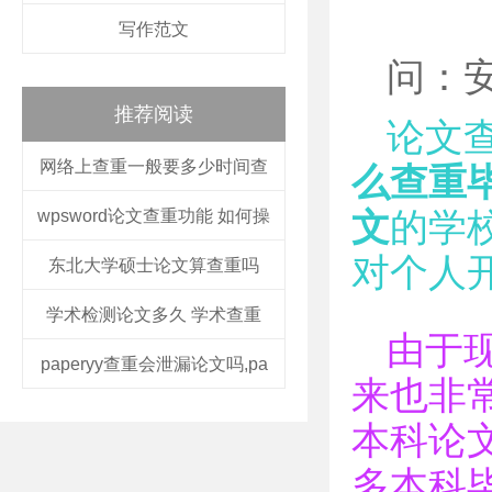
写作范文
问：
推荐阅读
论文查
网络上查重一般要多少时间查
么查重
wpsword论文查重功能 如何操
文
的学校
对个人
东北大学硕士论文算查重吗
学术检测论文多久 学术查重
由于
paperyy查重会泄漏论文吗,pa
来也非
本科论
多本科