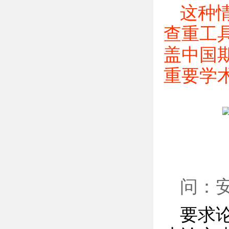
这种
查重工
盖中国
重要学
问：
要求论