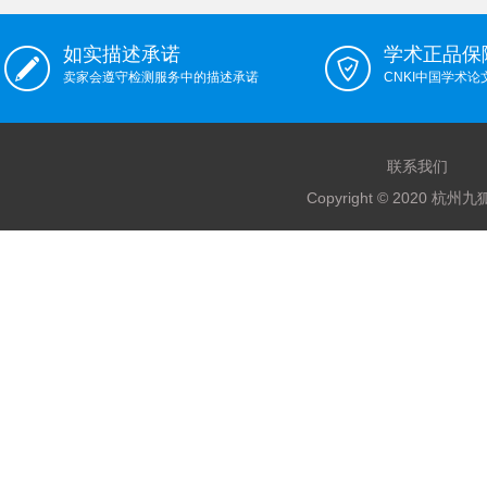
如实描述承诺
学术正品保
卖家会遵守检测服务中的描述承诺
CNKI中国学术
联系我们
Copyright © 2020 