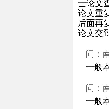
士论文
论文重
后面再
论文交
问：
一般
问：
一般