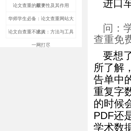
进口
论文查重的重要性及其作用
献？
华师学生必备：论文查重网站大
问：
论文自查重不求人：方法与工具
比拼
查重免
一网打尽
要想
所了解
告单中
重复字
的时候
PDF还
学术数