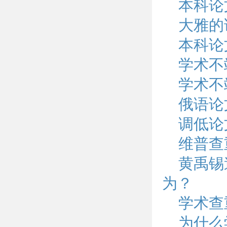
本科论
大雅的
本科论
学术不
学术不
俄语论
调低论
维普查
黄禹锡
为？
学术查
为什么