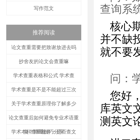
查询系
写作范文
核心
推荐阅读
并不缺
论文查重需要把致谢放进去吗
就不要
抄舍友的论文会查重嘛
问：
学术查重表格和公式 学术查
学术查重是不是不能超过三次
您好
关于学术查重原理你了解多少
库英文
论文查重后如何避免专业术语重
测英文
学术本科查重服务：是否查文
复？降重技巧分享