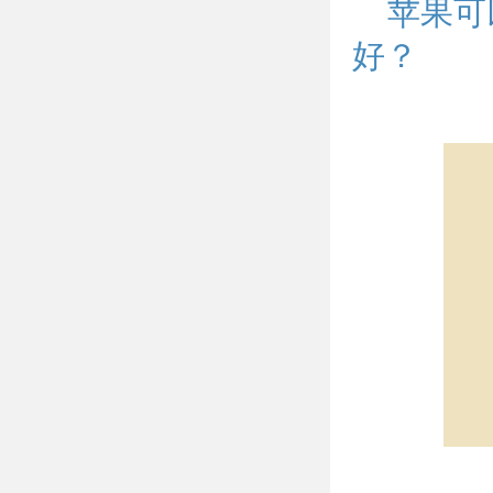
苹果可
好？