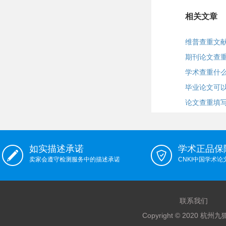
相关文章
维普查重文
期刊论文查
学术查重什
毕业论文可
论文查重填
如实描述承诺
学术正品保
卖家会遵守检测服务中的描述承诺
CNKI中国学术
联系我们
Copyright © 2020 