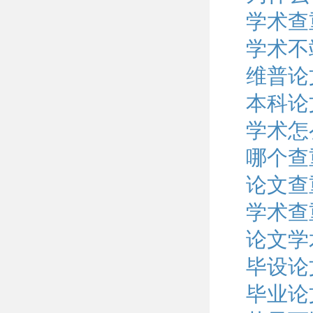
学术查
学术不
维普论
本科论
学术怎
哪个查
论文查
学术查
论文学
毕设论
毕业论