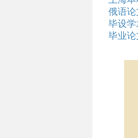
俄语论
毕设学
毕业论