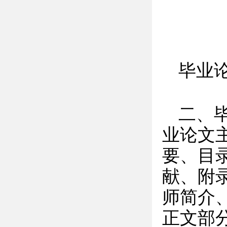
毕业
二、
业论文
要、目
献、附
师简介
正文部