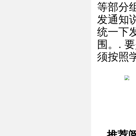
等部分
发通知
统一下
围。.
须按照
推荐