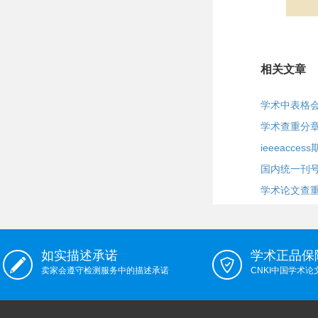
相关文章
学术中表格
学术查重分
ieeeacces
国内统一刊
学术论文查
如实描述承诺
学术正品保
卖家会遵守检测服务中的描述承诺
CNKI中国学术