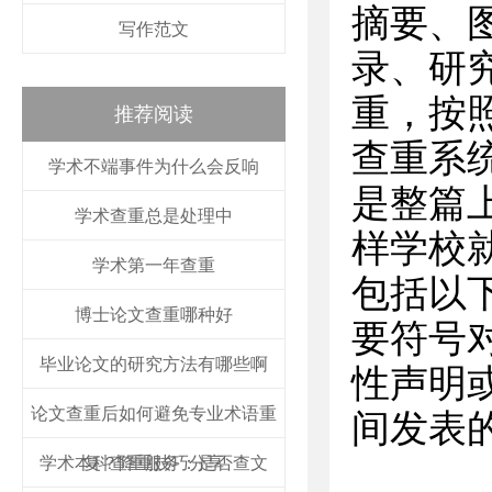
摘要、
写作范文
录、研
重，按
推荐阅读
查重系
学术不端事件为什么会反响
是整篇
学术查重总是处理中
样学校
学术第一年查重
包括以
博士论文查重哪种好
要符号
毕业论文的研究方法有哪些啊
性声明
论文查重后如何避免专业术语重
间发表
学术本科查重服务：是否查文
复？降重技巧分享