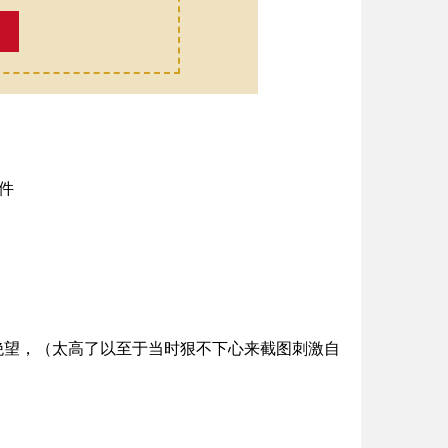
好绝望，（太高了以至于当时狠不下心来截图刺激自