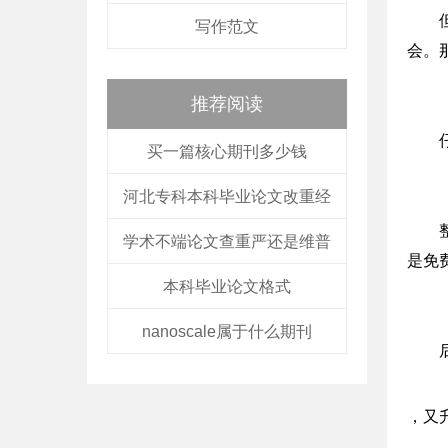
写作范文
会。
推荐阅读
买一篇核心期刊多少钱
河北专科本科毕业论文改重经
学术不端论文查重严还是维普
是免
本科毕业论文格式
nanoscale属于什么期刊
，又