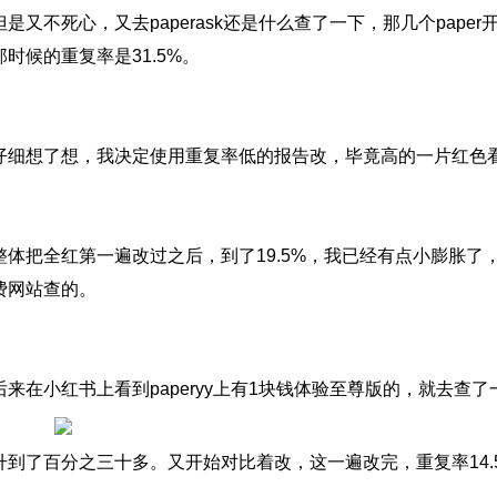
但是又不死心，又去paperask还是什么查了一下，那几个pap
那时候的重复率是31.5%。
仔细想了想，我决定使用重复率低的报告改，毕竟高的一片红色
整体把全红第一遍改过之后，到了19.5%，我已经有点小膨胀了
费网站查的。
后来在小红书上看到paperyy上有1块钱体验至尊版的，就去查
升到了百分之三十多。又开始对比着改，这一遍改完，重复率14.