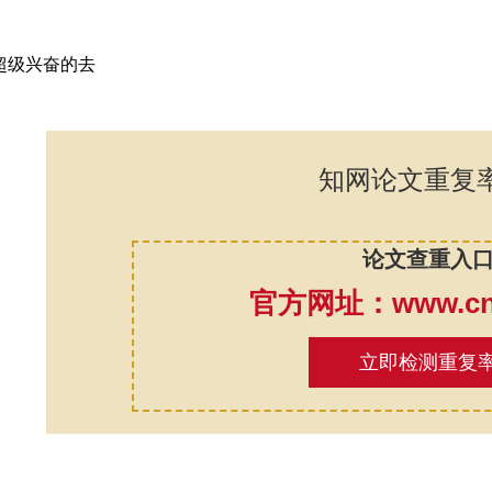
超级兴奋的去
知网论文重复
论文查重入
官方网址：www.cnk
立即检测重复