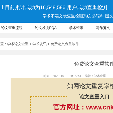
止目前累计成功为16,548,586 用户成功查重检测
学术不端文献查重检测系统 多语种 图文 
论文查重流程
论文检测FQA
学术资讯
写作范文
位置：
学术论文查重
>
学术资讯
> 免费论文查重软件
免费论文查重软
时间：2020-10-13 19:00:51
编辑：学术查重
知网论文重复率
论文查重入口
官方网址：www.cnki