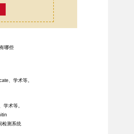
cate、学术等。
te、学术等。
in
间检测系统