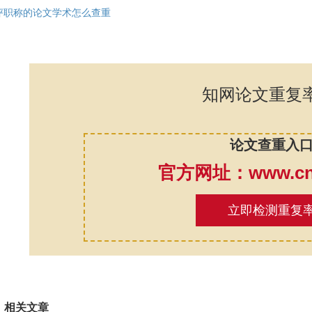
评职称的论文学术怎么查重
知网论文重复
论文查重入
官方网址：www.cnk
立即检测重复
相关文章