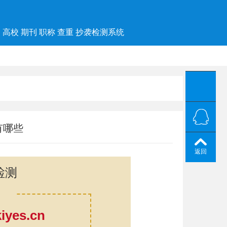
高校 期刊 职称 查重 抄袭检测系统
有哪些
返回
检测
yes.cn