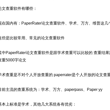
论文查重软件有哪些：
现在国内有：PaperRater论文查重软件、学术、万方、维普这
这些是比较常用、常见的论文查重软件
其中PaperRater论文查重软件是跟学术查重可以比较的 查重
重5000字论文
学术查重是不对个人开放查重的 paperrater是个人开放的论文查
目前主流的查重系统为：学术、万方、paperpass、Paper yy
基本上标准是学术，其他几大系统各有优劣：