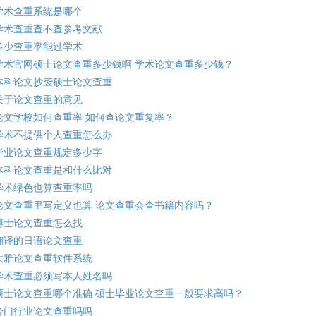
学术查重系统是哪个
学术查重查不查参考文献
多少查重率能过学术
学术官网硕士论文查重多少钱啊 学术论文查重多少钱？
本科论文抄袭硕士论文查重
关于论文查重的意见
论文学校如何查重率 如何查论文重复率？
学术不提供个人查重怎么办
毕业论文查重规定多少字
本科论文查重是和什么比对
学术绿色也算查重率吗
论文查重里写定义也算 论文查重会查书籍内容吗？
博士论文查重怎么找
翻译的日语论文查重
大雅论文查重软件系统
学术查重必须写本人姓名吗
硕士论文查重哪个准确 硕士毕业论文查重一般要求高吗？
冷门行业论文查重吗吗