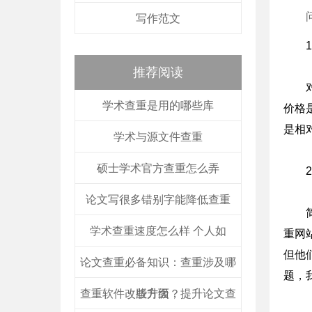
写作范文
推荐阅读
学术查重是用的哪些库
价格
是相
学术与源文件查重
硕士学术官方查重怎么弄
论文写很多错别字能降低查重
学术查重速度怎么样 个人如
重网
但他
论文查重必备知识：查重涉及哪
题，
查重软件改版升级，提升论文查
些方面？