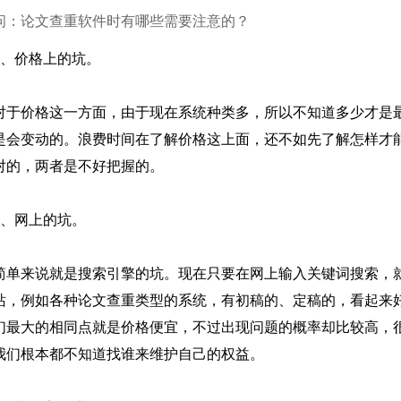
问：论文查重软件时有哪些需要注意的？
1、价格上的坑。
对于价格这一方面，由于现在系统种类多，所以不知道多少才是
是会变动的。浪费时间在了解价格这上面，还不如先了解怎样才
对的，两者是不好把握的。
2、网上的坑。
简单来说就是搜索引擎的坑。现在只要在网上输入关键词搜索，
站，例如各种论文查重类型的系统，有初稿的、定稿的，看起来
们最大的相同点就是价格便宜，不过出现问题的概率却比较高，
我们根本都不知道找谁来维护自己的权益。