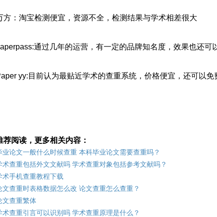
万方：淘宝检测便宜，资源不全，检测结果与学术相差很大
paperpass:通过几年的运营，有一定的品牌知名度，效果也还
Paper yy:目前认为最贴近学术的查重系统，价格便宜，还可以
推荐阅读，更多相关内容：
毕业论文一般什么时候查重 本科毕业论文需要查重吗？
学术查重包括外文文献吗 学术查重对象包括参考文献吗？
学术手机查重教程下载
论文查重时表格数据怎么改 论文查重怎么查重？
论文查重繁体
学术查重引言可以识别吗 学术查重原理是什么？