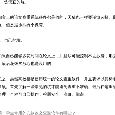
3、贪便宜的坑。
淘宝上的论文查重系统很多都是假的，天猫也一样要谨慎选择。
点，但是最少能有个保障。
4、自己的坑。
如果自己能够多花时间在论文上，并且尽可能控制不去抄袭，那
，最后花钱买放心也是没用的。
总之，虽然高校都是使用统一的论文查重软件，并且要求以其标
事项。首先了解一些常见的坑才能避免查重不准确。最后在这里给大家
合理，全程可自己操作，检测安全、准确、靠谱！
问：学生常用的几款论文查重软件有哪些？