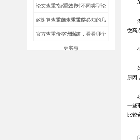
论文查重指南：针对不同类型论
重效率
致谢算查重嘛？查重前必知的几
文的查重策略
微高
官方查重价格大比拼，看看哪个
个要点
更实惠
原因
一些
比较