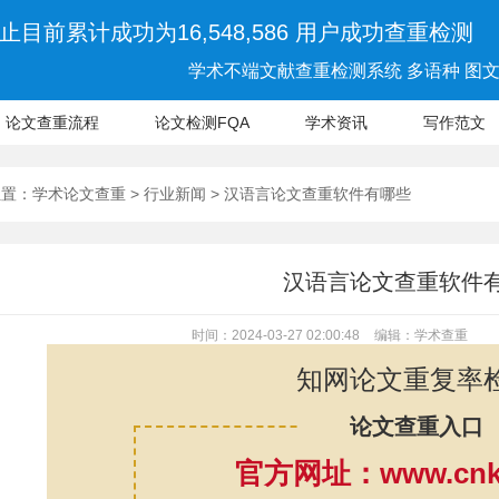
止目前累计成功为16,548,586 用户成功查重检测
学术不端文献查重检测系统 多语种 图文 
论文查重流程
论文检测FQA
学术资讯
写作范文
位置：
学术论文查重
>
行业新闻
> 汉语言论文查重软件有哪些
汉语言论文查重软件
时间：2024-03-27 02:00:48
编辑：学术查重
知网论文重复率
论文查重入口
官方网址：www.cnki