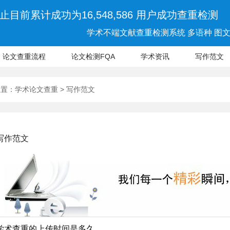
止目前累计成功为16,548,586 用户成功查重检测
学术不端文献查重检测系统 多语种 图文 
论文查重流程
论文检测FQA
学术资讯
写作范文
位置：
学术论文查重
>
写作范文
写作范文
学术查重的上传时间是多久