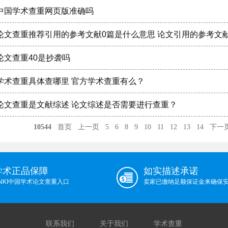
中国学术查重网页版准确吗
论文查重推荐引用的参考文献0篇是什么意思 论文引用的参考文
论文查重40是抄袭吗
学术查重具体查哪里 官方学术查重有么？
论文查重是文献综述 论文综述是否需要进行查重？
10544
首页
上一页
5
6
8
9
10
11
12
13
14
下一
学术正品保障
如实描述承诺
NKI中国学术论文查重入口
卖家已缴纳足额保证金来确保
联系我们
关于我们
学术查重