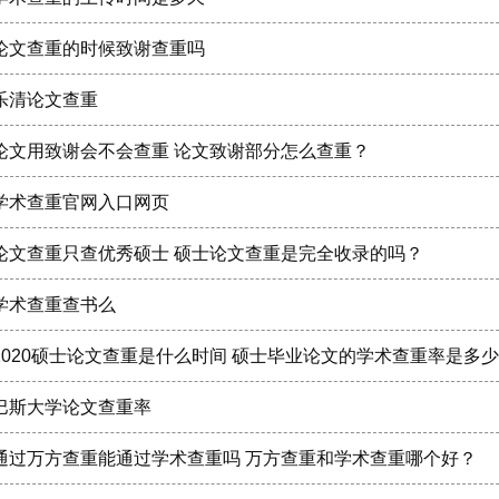
论文查重的时候致谢查重吗
乐清论文查重
论文用致谢会不会查重 论文致谢部分怎么查重？
学术查重官网入口网页
论文查重只查优秀硕士 硕士论文查重是完全收录的吗？
学术查重查书么
2020硕士论文查重是什么时间 硕士毕业论文的学术查重率是多
巴斯大学论文查重率
通过万方查重能通过学术查重吗 万方查重和学术查重哪个好？