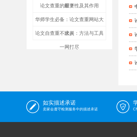
论文查重的重要性及其作用
献？
华师学生必备：论文查重网站大
论文自查重不求人：方法与工具
比拼
一网打尽
如实描述承诺
卖家会遵守检测服务中的描述承诺
C