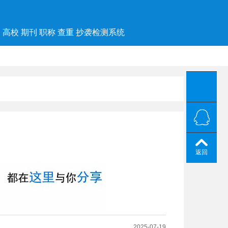
高校 期刊 职称 查重 抄袭检测系统
返回
2025-07-19