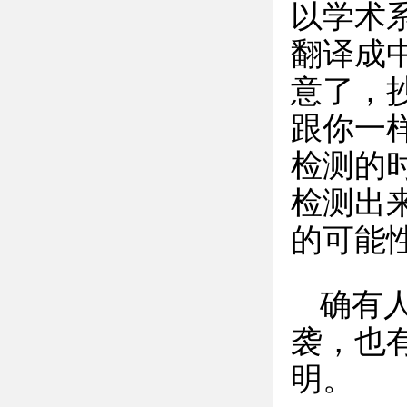
以学术
翻译成
意了，
跟你一
检测的
检测出
的可能
确有
袭，也
明。