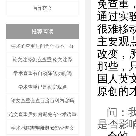
免查重
写作范文
通过实
很难移
推荐阅读
主要观
学术的查重时间为什么不一样
改变，
论文注释怎么查重 论文注释
那些，
学术查重有自动降低功能吗
国人英
学术查重已是剽窃观点
原创的
论文查重会查百度百科内容吗
问：
论文查重后如何避免专业术语重
是否影
学术本科查重服务：是否查文
复？降重技巧分享