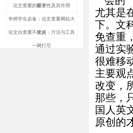
会的
论文查重的重要性及其作用
献？
尤其是
华师学生必备：论文查重网站大
下。文
论文自查重不求人：方法与工具
比拼
免查重
一网打尽
通过实
很难移
主要观
改变，
那些，
国人英
原创的