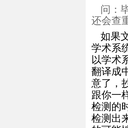
问：
还会查
如果
学术系
以学术
翻译成
意了，
跟你一
检测的
检测出