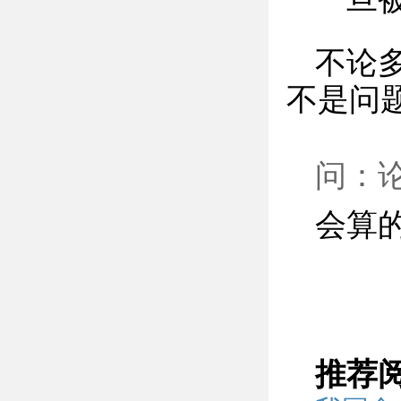
不论
不是问
问：
会算
推荐