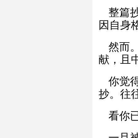
整篇
因自身
然而
献，且
你觉
抄。往
看你
一旦