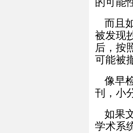
的可能
而且
被发现
后，按
可能被
像早检
刊，小
如果
学术系