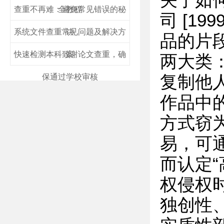
关于如
查重不再难：避免常见错误的秘
全教程
司 [1
系统文件查重常见问题及解决方
诀
品的片
快速检测本科致谢论文查重，确
案
两大类
保通过学校审核
复制他
作品中
方式窃
易，可
而认定
权侵权
独创性