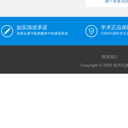
哪个查重系
如实描述承诺
学术正品保
卖家会遵守检测服务中的描述承诺
CNKI中国学术
联系我们
Copyright © 2020 