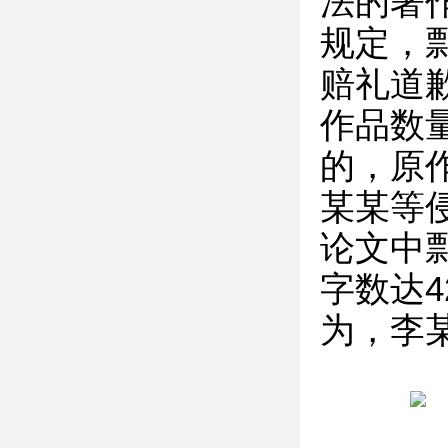
法的著
规定，
赔礼道
作品数
的，原
某某等
论文中
字数达4
为，李