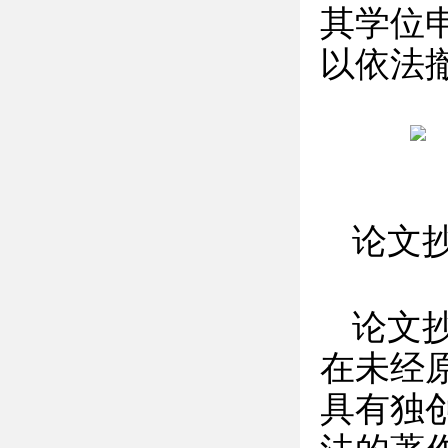
其学位
以依法
论文
论文
在未经
具有独