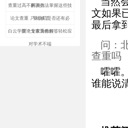
当然
查重过高不再困扰，掌握这些技
解决办法
文如果
论文查重，毕业后是否还有必
巧就够了
最后拿
白云学院论文查重教程，轻松应
要？专家为你解答
问：
对学术不端
查重吗
嚯嚯
谁能说