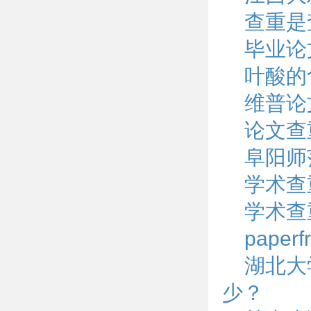
查重是
毕业论
叶酸的
维普论
论文查
阜阳师
学术查
学术查
pape
湖北大
少？