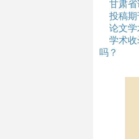
甘肃省
投稿期
论文学
学术收
吗？