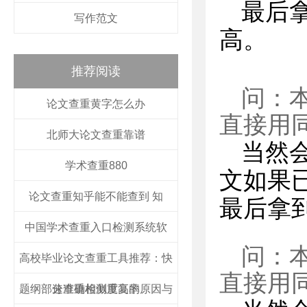
最后
写作范文
高。
推荐阅读
问：
论文查重黄字怎么办
直接用
北师大论文查重靠谱
当然
学术查重880
文如果
论文查重知乎能不能查到 知
最后拿
中国学术查重入口检测系统软
问：
高校毕业论文查重工具推荐：快
直接用
题纲部分查重相似度高的原因与
速准确检测重复率