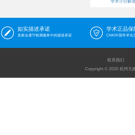
学术小分解
如实描述承诺
学术正品保
卖家会遵守检测服务中的描述承诺
CNKI中国学术
联系我们
Copyright © 2020 